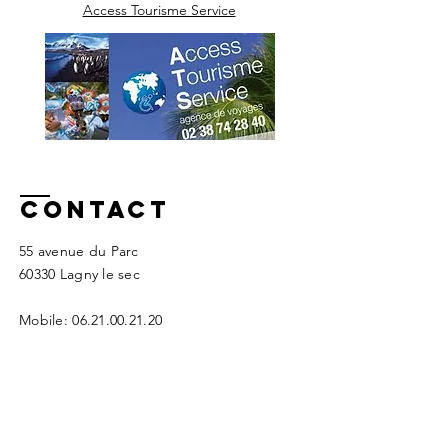
Access Tourisme Service​
Contact
55 avenue du Parc
60330 Lagny le sec
Mobile:
06.21.00.21.20
ca.expertconseil@gmail.com