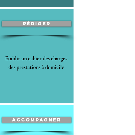
Rédiger
Etablir un cahier des charges
des prestations à domicile
Accompagner