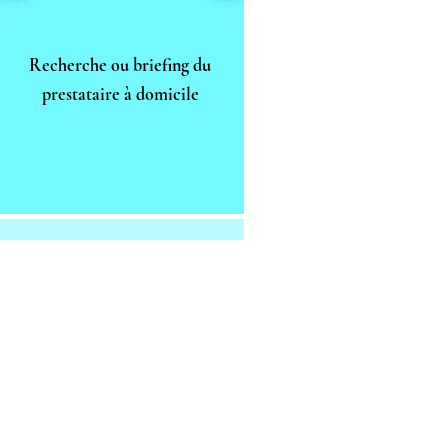
Recherche ou briefing du
prestataire à domicile
Suivre
Visites de suivi qualité
des prestations à domicile